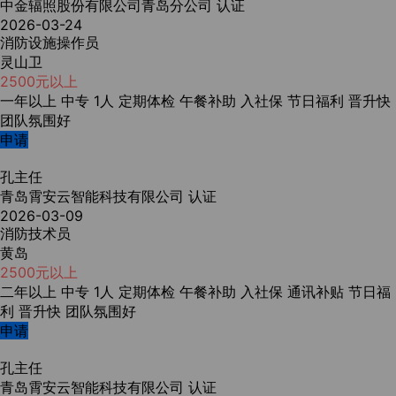
中金辐照股份有限公司青岛分公司
认证
2026-03-24
消防设施操作员
灵山卫
2500元以上
一年以上
中专
1人
定期体检
午餐补助
入社保
节日福利
晋升快
团队氛围好
申请
孔主任
青岛霄安云智能科技有限公司
认证
2026-03-09
消防技术员
黄岛
2500元以上
二年以上
中专
1人
定期体检
午餐补助
入社保
通讯补贴
节日福
利
晋升快
团队氛围好
申请
孔主任
青岛霄安云智能科技有限公司
认证