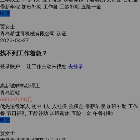
带薪年假
加班补助
工作餐
工龄补助
五险一金
申请
贾女士
青岛希世可机械有限公司
认证
2026-04-27
找不到工作着急？
登录账户 ，让工作主动来找您
去登录
高薪诚聘热处理工
青岛西站
5000-7000元
优先退役军人
初中
1人
入社保
公积金
带薪年假
加班补助
工作
餐
节日福利
工龄补助
加班调休
五险一金
午餐补助
申请
贾女士