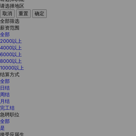
请选择地区
取消
重置
确定
全部筛选
薪资范围
全部
2000以上
4000以上
6000以上
8000以上
10000以上
结算方式
全部
日结
周结
月结
完工结
急聘职位
全部
是
接受应届生