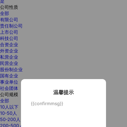
是
公司性质
全部
有限公司
责任制公司
上市公司
科技公司
合资企业
外资企业
私营企业
民营企业
股份制企业
国有企业
事业单位
社会团体
温馨提示
公司规模
全部
{{confirmmsg}}
10人以下
10-50人
50-200人
200-500人