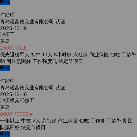
申请
许经理
青岛诺富德实业有限公司
认证
2025-12-16
冲压工
黄岛
2500元以上
优先退役军人
初中
10人
8小时班
入社保
商业保险
包吃
工龄补
助
团队氛围好
工作强度低
法定节假日
申请
许经理
青岛诺富德实业有限公司
认证
2025-12-16
冲压模具维修工
黄岛
8000-10000元
一年以上
中技
2人
入社保
商业保险
包吃
工作餐
工龄补助
团
队氛围好
法定节假日
申请