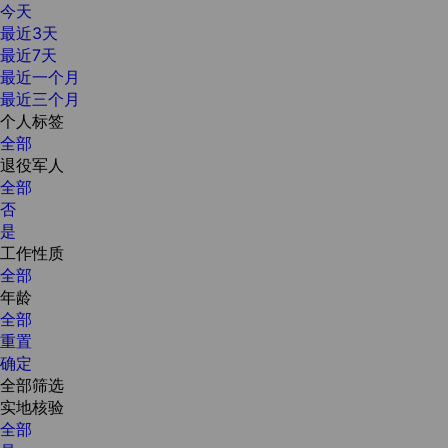
今天
最近3天
最近7天
最近一个月
最近三个月
个人标签
全部
退役军人
全部
否
是
工作性质
全部
年龄
全部
重置
确定
全部筛选
实地核验
全部