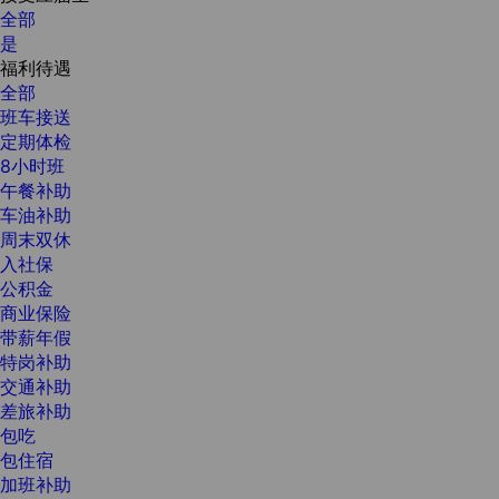
全部
是
福利待遇
全部
班车接送
定期体检
8小时班
午餐补助
车油补助
周末双休
入社保
公积金
商业保险
带薪年假
特岗补助
交通补助
差旅补助
包吃
包住宿
加班补助