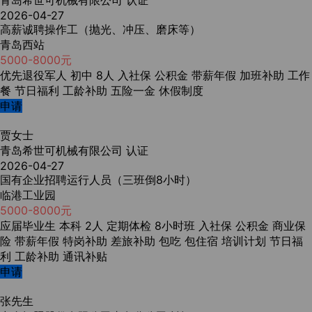
青岛希世可机械有限公司
认证
2026-04-27
高薪诚聘操作工（抛光、冲压、磨床等）
青岛西站
5000-8000元
优先退役军人
初中
8人
入社保
公积金
带薪年假
加班补助
工作
餐
节日福利
工龄补助
五险一金
休假制度
申请
贾女士
青岛希世可机械有限公司
认证
2026-04-27
国有企业招聘运行人员（三班倒8小时）
临港工业园
5000-8000元
应届毕业生
本科
2人
定期体检
8小时班
入社保
公积金
商业保
险
带薪年假
特岗补助
差旅补助
包吃
包住宿
培训计划
节日福
利
工龄补助
通讯补贴
申请
张先生