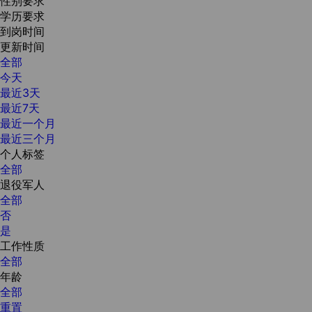
性别要求
学历要求
到岗时间
更新时间
全部
今天
最近3天
最近7天
最近一个月
最近三个月
个人标签
全部
退役军人
全部
否
是
工作性质
全部
年龄
全部
重置