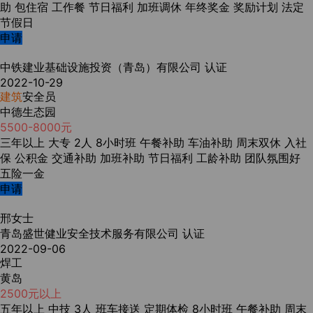
助
包住宿
工作餐
节日福利
加班调休
年终奖金
奖励计划
法定
节假日
申请
中铁建业基础设施投资（青岛）有限公司
认证
2022-10-29
建筑
安全员
中德生态园
5500-8000元
三年以上
大专
2人
8小时班
午餐补助
车油补助
周末双休
入社
保
公积金
交通补助
加班补助
节日福利
工龄补助
团队氛围好
五险一金
申请
邢女士
青岛盛世健业安全技术服务有限公司
认证
2022-09-06
焊工
黄岛
2500元以上
五年以上
中技
3人
班车接送
定期体检
8小时班
午餐补助
周末