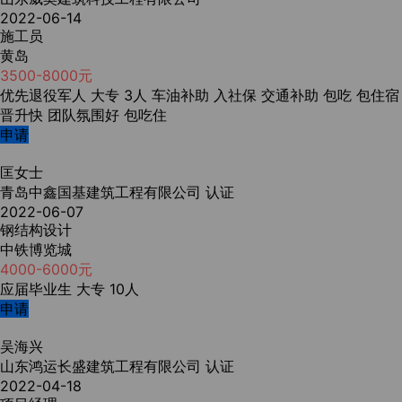
2022-06-14
施工员
黄岛
3500-8000元
优先退役军人
大专
3人
车油补助
入社保
交通补助
包吃
包住宿
晋升快
团队氛围好
包吃住
申请
匡女士
青岛中鑫国基建筑工程有限公司
认证
2022-06-07
钢结构设计
中铁博览城
4000-6000元
应届毕业生
大专
10人
申请
吴海兴
山东鸿运长盛建筑工程有限公司
认证
2022-04-18