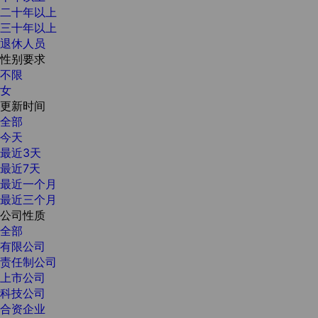
二十年以上
三十年以上
退休人员
性别要求
不限
女
更新时间
全部
今天
最近3天
最近7天
最近一个月
最近三个月
公司性质
全部
有限公司
责任制公司
上市公司
科技公司
合资企业