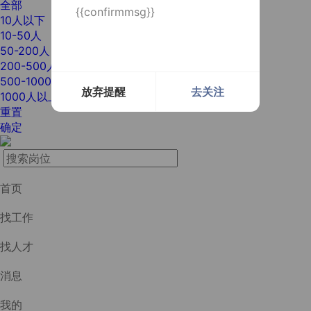
全部
{{confirmmsg}}
10人以下
10-50人
50-200人
200-500人
500-1000人
放弃提醒
去关注
1000人以上
重置
确定
首页
找工作
找人才
消息
我的