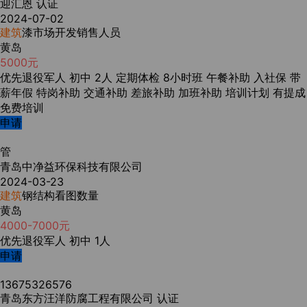
迎汇恩
认证
2024-07-02
建筑
漆市场开发销售人员
黄岛
5000元
优先退役军人
初中
2人
定期体检
8小时班
午餐补助
入社保
带
薪年假
特岗补助
交通补助
差旅补助
加班补助
培训计划
有提成
免费培训
申请
管
青岛中净益环保科技有限公司
2024-03-23
建筑
钢结构看图数量
黄岛
4000-7000元
优先退役军人
初中
1人
申请
13675326576
青岛东方汪洋防腐工程有限公司
认证