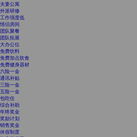
夫妻公寓
外派研修
工作强度低
情侣房间
团队聚餐
团队拓展
大办公位
免费饮料
免费加点饮食
免费健身器材
六险一金
通讯补贴
三险一金
五险一金
包吃住
综合补助
年终奖金
奖励计划
销售奖金
休假制度