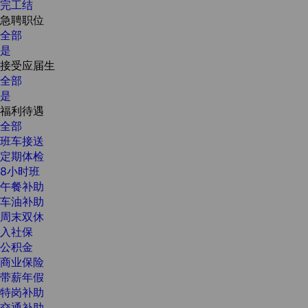
完工结
急聘职位
全部
是
接受应届生
全部
是
福利待遇
全部
班车接送
定期体检
8小时班
午餐补助
车油补助
周末双休
入社保
公积金
商业保险
带薪年假
特岗补助
交通补助