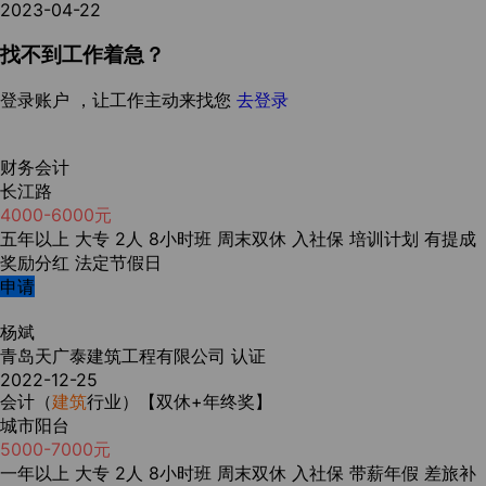
2023-04-22
找不到工作着急？
登录账户 ，让工作主动来找您
去登录
财务会计
长江路
4000-6000元
五年以上
大专
2人
8小时班
周末双休
入社保
培训计划
有提成
奖励分红
法定节假日
申请
杨斌
青岛天广泰建筑工程有限公司
认证
2022-12-25
会计（
建筑
行业）【双休+年终奖】
城市阳台
5000-7000元
一年以上
大专
2人
8小时班
周末双休
入社保
带薪年假
差旅补