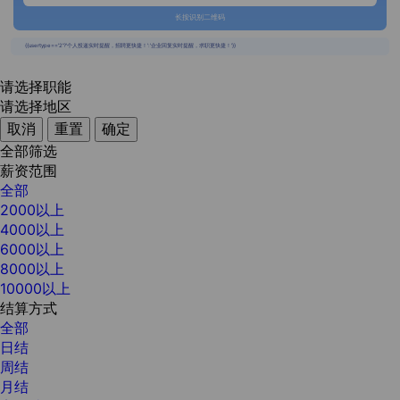
长按识别二维码
{{usertype=='2'?'个人投递实时提醒，招聘更快捷！':'企业回复实时提醒，求职更快捷！'}}
请选择职能
请选择地区
取消
重置
确定
全部筛选
薪资范围
全部
2000以上
4000以上
6000以上
8000以上
10000以上
结算方式
全部
日结
周结
月结