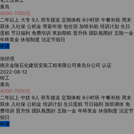
化工仪表工
黄岛
4000-7000元
二年以上
大专
9人
班车接送
定期体检
8小时班
午餐补助
周末
双休
入社保
公积金
带薪年假
包住宿
加班补助
培训计划
生日
蛋糕
节日福利
免费培训
奖励期权
晋升快
团队氛围好
五险一金
年终奖金
休假制度
法定节假日
申请
张经理
南京金陵石化建筑安装工程有限公司青岛分公司
认证
2022-08-12
钳工
黄岛
4000-7000元
二年以上
中技
9人
班车接送
定期体检
8小时班
午餐补助
周末
双休
入社保
公积金
培训计划
生日蛋糕
节日福利
加班调休
免
费培训
晋升快
团队氛围好
五险一金
年终奖金
休假制度
法定节
假日
申请