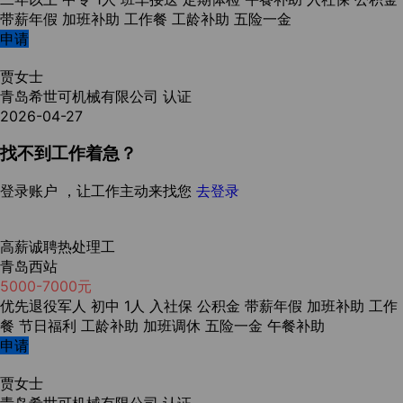
带薪年假
加班补助
工作餐
工龄补助
五险一金
申请
贾女士
青岛希世可机械有限公司
认证
2026-04-27
找不到工作着急？
登录账户 ，让工作主动来找您
去登录
高薪诚聘热处理工
青岛西站
5000-7000元
优先退役军人
初中
1人
入社保
公积金
带薪年假
加班补助
工作
餐
节日福利
工龄补助
加班调休
五险一金
午餐补助
申请
贾女士