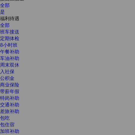
全部
是
福利待遇
全部
班车接送
定期体检
8小时班
午餐补助
车油补助
周末双休
入社保
公积金
商业保险
带薪年假
特岗补助
交通补助
差旅补助
包吃
包住宿
加班补助