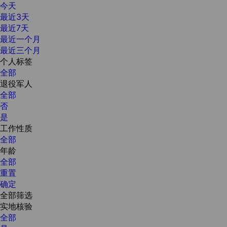
今天
最近3天
最近7天
最近一个月
最近三个月
个人标签
全部
退役军人
全部
否
是
工作性质
全部
年龄
全部
重置
确定
全部筛选
实地核验
全部