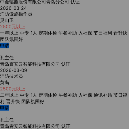
中金辐照股份有限公司青岛分公司
认证
2026-03-24
消防设施操作员
灵山卫
2500元以上
一年以上
中专
1人
定期体检
午餐补助
入社保
节日福利
晋升快
团队氛围好
申请
孔主任
青岛霄安云智能科技有限公司
认证
2026-03-09
消防技术员
黄岛
2500元以上
二年以上
中专
1人
定期体检
午餐补助
入社保
通讯补贴
节日福
利
晋升快
团队氛围好
申请
孔主任
青岛霄安云智能科技有限公司
认证