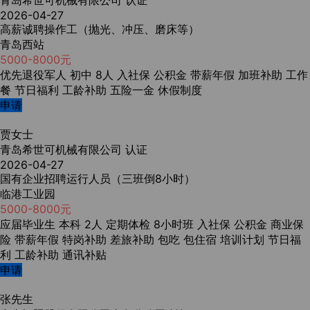
青岛希世可机械有限公司
认证
2026-04-27
高薪诚聘操作工（抛光、冲压、磨床等）
青岛西站
5000-8000元
优先退役军人
初中
8人
入社保
公积金
带薪年假
加班补助
工作
餐
节日福利
工龄补助
五险一金
休假制度
申请
贾女士
青岛希世可机械有限公司
认证
2026-04-27
国有企业招聘运行人员（三班倒8小时）
临港工业园
5000-8000元
应届毕业生
本科
2人
定期体检
8小时班
入社保
公积金
商业保
险
带薪年假
特岗补助
差旅补助
包吃
包住宿
培训计划
节日福
利
工龄补助
通讯补贴
申请
张先生