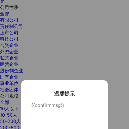
是
公司性质
全部
有限公司
责任制公司
上市公司
科技公司
合资企业
外资企业
私营企业
民营企业
股份制企业
国有企业
事业单位
社会团体
温馨提示
公司规模
全部
{{confirmmsg}}
10人以下
10-50人
50-200人
200-500人