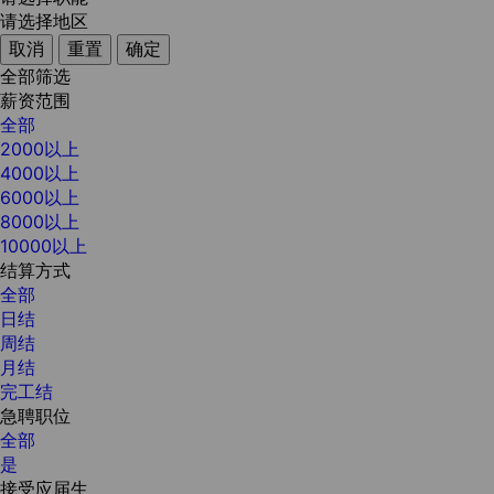
请选择地区
取消
重置
确定
全部筛选
薪资范围
全部
2000以上
4000以上
6000以上
8000以上
10000以上
结算方式
全部
日结
周结
月结
完工结
急聘职位
全部
是
接受应届生