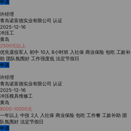
申请
许经理
青岛诺富德实业有限公司
认证
2025-12-16
冲压工
黄岛
2500元以上
优先退役军人
初中
10人
8小时班
入社保
商业保险
包吃
工龄补
助
团队氛围好
工作强度低
法定节假日
申请
许经理
青岛诺富德实业有限公司
认证
2025-12-16
冲压模具维修工
黄岛
8000-10000元
一年以上
中技
2人
入社保
商业保险
包吃
工作餐
工龄补助
团
队氛围好
法定节假日
申请