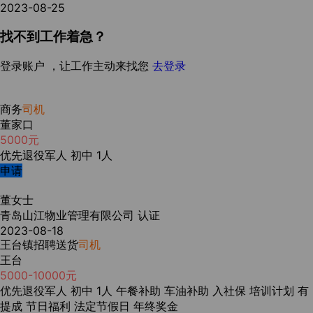
2023-08-25
找不到工作着急？
登录账户 ，让工作主动来找您
去登录
商务
司机
董家口
5000元
优先退役军人
初中
1人
申请
董女士
青岛山江物业管理有限公司
认证
2023-08-18
王台镇招聘送货
司机
王台
5000-10000元
优先退役军人
初中
1人
午餐补助
车油补助
入社保
培训计划
有
提成
节日福利
法定节假日
年终奖金