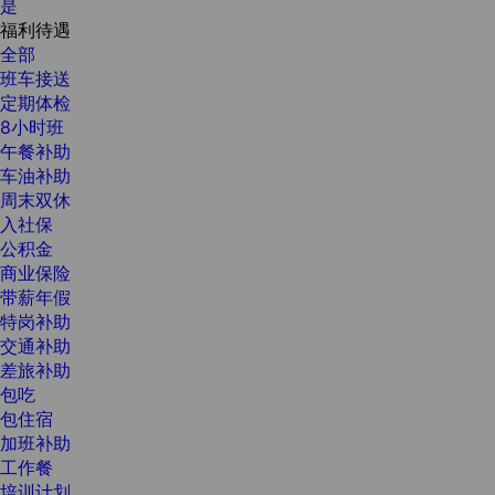
是
福利待遇
全部
班车接送
定期体检
8小时班
午餐补助
车油补助
周末双休
入社保
公积金
商业保险
带薪年假
特岗补助
交通补助
差旅补助
包吃
包住宿
加班补助
工作餐
培训计划