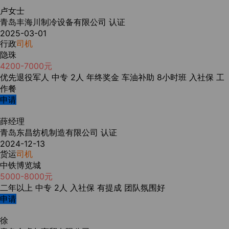
卢女士
青岛丰海川制冷设备有限公司
认证
2025-03-01
行政
司机
隐珠
4200-7000元
优先退役军人
中专
2人
年终奖金
车油补助
8小时班
入社保
工
作餐
申请
薛经理
青岛东昌纺机制造有限公司
认证
2024-12-13
货运
司机
中铁博览城
5000-8000元
二年以上
中专
2人
入社保
有提成
团队氛围好
申请
徐