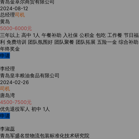
青岛金卓尔商贸有限公司
2024-08-12
总经理
司机
黄岛
5000-6000元
三年以上
高中
1人
午餐补助
入社保
公积金
包吃
工作餐
节日福
利
免费培训
团队氛围好
团队聚餐
团队拓展
五险一金
综合补助
年终奖金
申请
李经理
青岛皇丰粮油食品有限公司
2024-02-26
司机
唐岛湾
4500-7500元
优先退役军人
初中
1人
申请
李淑蕊
青岛军盛名世物流包装标准化技术研究院