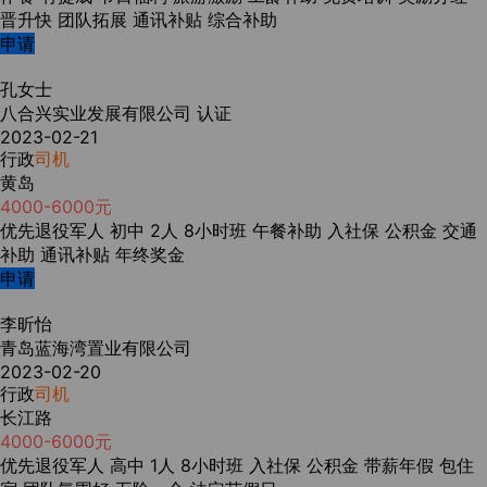
晋升快
团队拓展
通讯补贴
综合补助
申请
孔女士
八合兴实业发展有限公司
认证
2023-02-21
行政
司机
黄岛
4000-6000元
优先退役军人
初中
2人
8小时班
午餐补助
入社保
公积金
交通
补助
通讯补贴
年终奖金
申请
李昕怡
青岛蓝海湾置业有限公司
2023-02-20
行政
司机
长江路
4000-6000元
优先退役军人
高中
1人
8小时班
入社保
公积金
带薪年假
包住