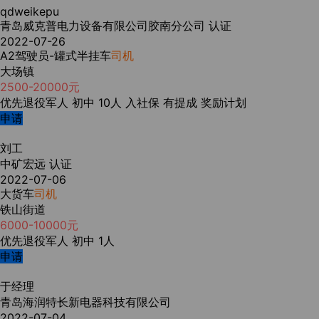
qdweikepu
青岛威克普电力设备有限公司胶南分公司
认证
2022-07-26
A2驾驶员-罐式半挂车
司机
大场镇
2500-20000元
优先退役军人
初中
10人
入社保
有提成
奖励计划
申请
刘工
中矿宏远
认证
2022-07-06
大货车
司机
铁山街道
6000-10000元
优先退役军人
初中
1人
申请
于经理
青岛海润特长新电器科技有限公司
2022-07-04