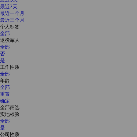
最近7天
最近一个月
最近三个月
个人标签
全部
退役军人
全部
否
是
工作性质
全部
年龄
全部
重置
确定
全部筛选
实地核验
全部
是
公司性质