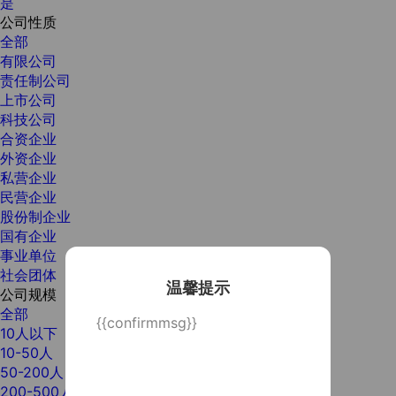
是
公司性质
全部
有限公司
责任制公司
上市公司
科技公司
合资企业
外资企业
私营企业
民营企业
股份制企业
国有企业
事业单位
社会团体
温馨提示
公司规模
全部
{{confirmmsg}}
10人以下
10-50人
50-200人
200-500人