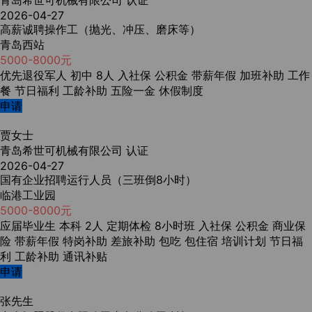
青岛希世可机械有限公司
认证
2026-04-27
高薪诚聘操作工（抛光、冲压、磨床等）
青岛西站
5000-8000元
优先退役军人
初中
8人
入社保
公积金
带薪年假
加班补助
工作
餐
节日福利
工龄补助
五险一金
休假制度
申请
贾女士
青岛希世可机械有限公司
认证
2026-04-27
国有企业招聘运行人员（三班倒8小时）
临港工业园
5000-8000元
应届毕业生
本科
2人
定期体检
8小时班
入社保
公积金
商业保
险
带薪年假
特岗补助
差旅补助
包吃
包住宿
培训计划
节日福
利
工龄补助
通讯补贴
申请
张先生