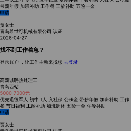
带薪年假
加班补助
工作餐
工龄补助
五险一金
申请
贾女士
青岛希世可机械有限公司
认证
2026-04-27
找不到工作着急？
登录账户 ，让工作主动来找您
去登录
高薪诚聘热处理工
青岛西站
5000-7000元
优先退役军人
初中
1人
入社保
公积金
带薪年假
加班补助
工作
餐
节日福利
工龄补助
加班调休
五险一金
午餐补助
申请
贾女士