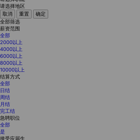
请选择地区
取消
重置
确定
全部筛选
薪资范围
全部
2000以上
4000以上
6000以上
8000以上
10000以上
结算方式
全部
日结
周结
月结
完工结
急聘职位
全部
是
接受应届生