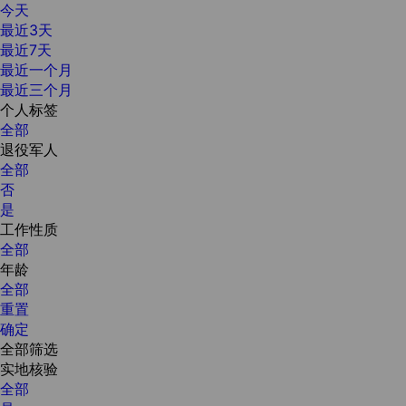
今天
最近3天
最近7天
最近一个月
最近三个月
个人标签
全部
退役军人
全部
否
是
工作性质
全部
年龄
全部
重置
确定
全部筛选
实地核验
全部