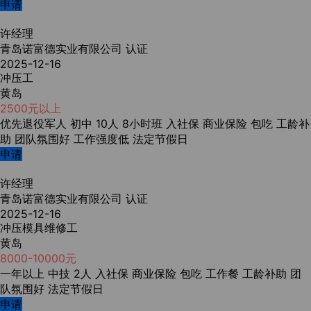
申请
许经理
青岛诺富德实业有限公司
认证
2025-12-16
冲压工
黄岛
2500元以上
优先退役军人
初中
10人
8小时班
入社保
商业保险
包吃
工龄补
助
团队氛围好
工作强度低
法定节假日
申请
许经理
青岛诺富德实业有限公司
认证
2025-12-16
冲压模具维修工
黄岛
8000-10000元
一年以上
中技
2人
入社保
商业保险
包吃
工作餐
工龄补助
团
队氛围好
法定节假日
申请