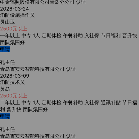
中金辐照股份有限公司青岛分公司
认证
2026-03-24
消防设施操作员
灵山卫
2500元以上
一年以上
中专
1人
定期体检
午餐补助
入社保
节日福利
晋升快
团队氛围好
申请
孔主任
青岛霄安云智能科技有限公司
认证
2026-03-09
消防技术员
黄岛
2500元以上
二年以上
中专
1人
定期体检
午餐补助
入社保
通讯补贴
节日福
利
晋升快
团队氛围好
申请
孔主任
青岛霄安云智能科技有限公司
认证