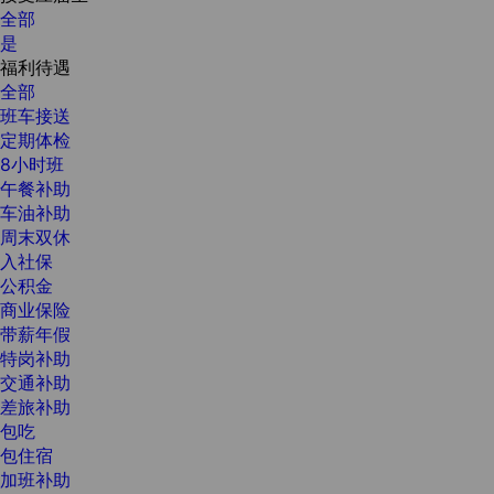
全部
是
福利待遇
全部
班车接送
定期体检
8小时班
午餐补助
车油补助
周末双休
入社保
公积金
商业保险
带薪年假
特岗补助
交通补助
差旅补助
包吃
包住宿
加班补助