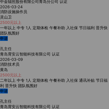
中金辐照股份有限公司青岛分公司
认证
2026-03-24
消防设施操作员
灵山卫
2500元以上
一年以上
中专
1人
定期体检
午餐补助
入社保
节日福利
晋升快
团队氛围好
申请
孔主任
青岛霄安云智能科技有限公司
认证
2026-03-09
消防技术员
黄岛
2500元以上
二年以上
中专
1人
定期体检
午餐补助
入社保
通讯补贴
节日福
利
晋升快
团队氛围好
申请
孔主任
青岛霄安云智能科技有限公司
认证