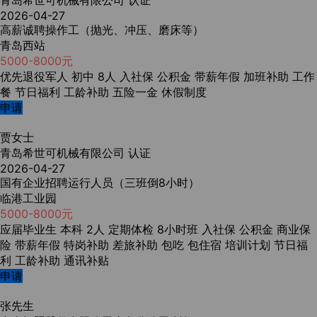
青岛希世可机械有限公司
认证
2026-04-27
高薪诚聘操作工（抛光、冲压、磨床等）
青岛西站
5000-8000元
优先退役军人
初中
8人
入社保
公积金
带薪年假
加班补助
工作
餐
节日福利
工龄补助
五险一金
休假制度
申请
贾女士
青岛希世可机械有限公司
认证
2026-04-27
国有企业招聘运行人员（三班倒8小时）
临港工业园
5000-8000元
应届毕业生
本科
2人
定期体检
8小时班
入社保
公积金
商业保
险
带薪年假
特岗补助
差旅补助
包吃
包住宿
培训计划
节日福
利
工龄补助
通讯补贴
申请
张先生