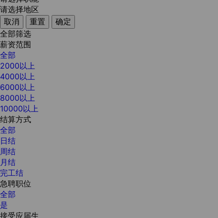
请选择地区
取消
重置
确定
全部筛选
薪资范围
全部
2000以上
4000以上
6000以上
8000以上
10000以上
结算方式
全部
日结
周结
月结
完工结
急聘职位
全部
是
接受应届生