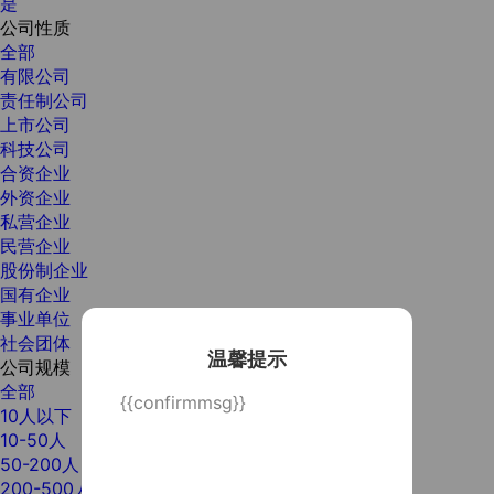
是
公司性质
全部
有限公司
责任制公司
上市公司
科技公司
合资企业
外资企业
私营企业
民营企业
股份制企业
国有企业
事业单位
社会团体
温馨提示
公司规模
全部
{{confirmmsg}}
10人以下
10-50人
50-200人
200-500人