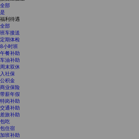
全部
是
福利待遇
全部
班车接送
定期体检
8小时班
午餐补助
车油补助
周末双休
入社保
公积金
商业保险
带薪年假
特岗补助
交通补助
差旅补助
包吃
包住宿
加班补助