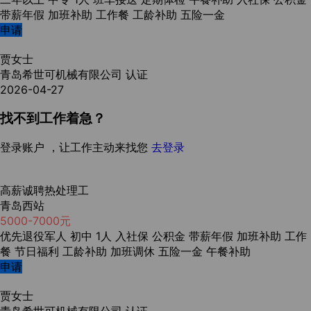
带薪年假
加班补助
工作餐
工龄补助
五险一金
申请
贾女士
青岛希世可机械有限公司
认证
2026-04-27
找不到工作着急？
登录账户 ，让工作主动来找您
去登录
高薪诚聘热处理工
青岛西站
5000-7000元
优先退役军人
初中
1人
入社保
公积金
带薪年假
加班补助
工作
餐
节日福利
工龄补助
加班调休
五险一金
午餐补助
申请
贾女士