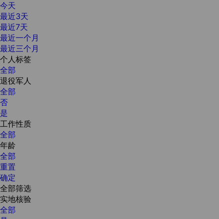
今天
最近3天
最近7天
最近一个月
最近三个月
个人标签
全部
退役军人
全部
否
是
工作性质
全部
年龄
全部
重置
确定
全部筛选
实地核验
全部