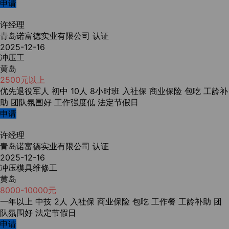
申请
许经理
青岛诺富德实业有限公司
认证
2025-12-16
冲压工
黄岛
2500元以上
优先退役军人
初中
10人
8小时班
入社保
商业保险
包吃
工龄补
助
团队氛围好
工作强度低
法定节假日
申请
许经理
青岛诺富德实业有限公司
认证
2025-12-16
冲压模具维修工
黄岛
8000-10000元
一年以上
中技
2人
入社保
商业保险
包吃
工作餐
工龄补助
团
队氛围好
法定节假日
申请