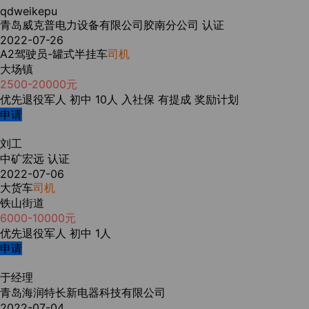
qdweikepu
青岛威克普电力设备有限公司胶南分公司
认证
2022-07-26
A2驾驶员-罐式半挂车
司机
大场镇
2500-20000元
优先退役军人
初中
10人
入社保
有提成
奖励计划
申请
刘工
中矿宏远
认证
2022-07-06
大货车
司机
铁山街道
6000-10000元
优先退役军人
初中
1人
申请
于经理
青岛海润特长新电器科技有限公司
2022-07-04