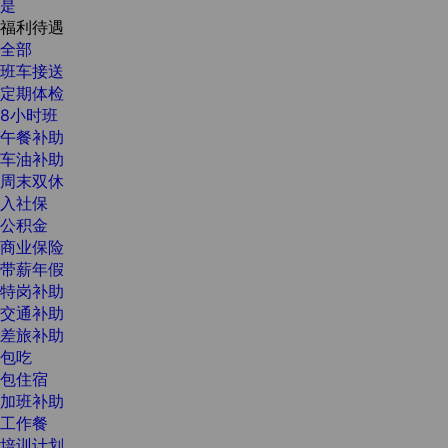
是
福利待遇
全部
班车接送
定期体检
8小时班
午餐补助
车油补助
周末双休
入社保
公积金
商业保险
带薪年假
特岗补助
交通补助
差旅补助
包吃
包住宿
加班补助
工作餐
培训计划