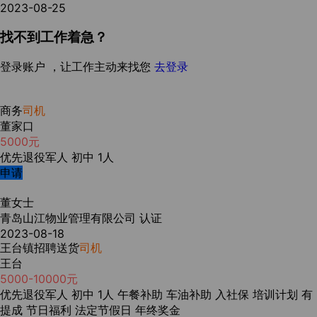
2023-08-25
找不到工作着急？
登录账户 ，让工作主动来找您
去登录
商务
司机
董家口
5000元
优先退役军人
初中
1人
申请
董女士
青岛山江物业管理有限公司
认证
2023-08-18
王台镇招聘送货
司机
王台
5000-10000元
优先退役军人
初中
1人
午餐补助
车油补助
入社保
培训计划
有
提成
节日福利
法定节假日
年终奖金