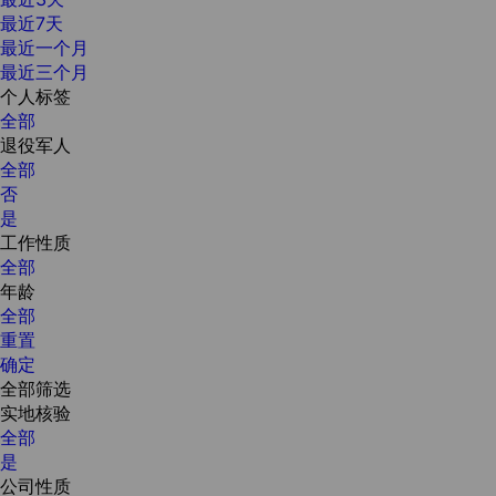
最近7天
最近一个月
最近三个月
个人标签
全部
退役军人
全部
否
是
工作性质
全部
年龄
全部
重置
确定
全部筛选
实地核验
全部
是
公司性质