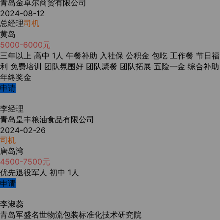
青岛金卓尔商贸有限公司
2024-08-12
总经理
司机
黄岛
5000-6000元
三年以上
高中
1人
午餐补助
入社保
公积金
包吃
工作餐
节日福
利
免费培训
团队氛围好
团队聚餐
团队拓展
五险一金
综合补助
年终奖金
申请
李经理
青岛皇丰粮油食品有限公司
2024-02-26
司机
唐岛湾
4500-7500元
优先退役军人
初中
1人
申请
李淑蕊
青岛军盛名世物流包装标准化技术研究院