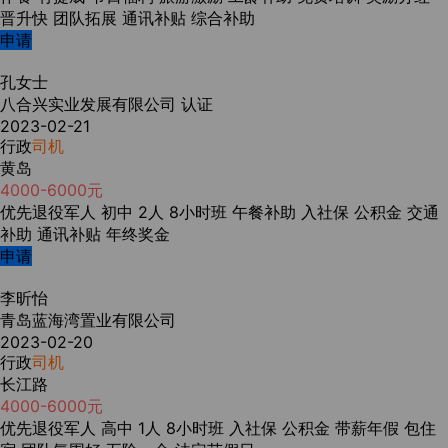
晋升快
团队拓展
通讯补贴
综合补助
申请
孔女士
八合兴实业发展有限公司
认证
2023-02-21
行政
司机
黄岛
4000-6000元
优先退役军人
初中
2人
8小时班
午餐补助
入社保
公积金
交通
补助
通讯补贴
年终奖金
申请
李昕怡
青岛蓝海湾置业有限公司
2023-02-20
行政
司机
长江路
4000-6000元
优先退役军人
高中
1人
8小时班
入社保
公积金
带薪年假
包住