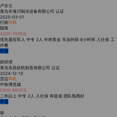
卢女士
青岛丰海川制冷设备有限公司
认证
2025-03-01
行政
司机
隐珠
4200-7000元
优先退役军人
中专
2人
年终奖金
车油补助
8小时班
入社保
工
作餐
申请
薛经理
青岛东昌纺机制造有限公司
认证
2024-12-13
货运
司机
中铁博览城
5000-8000元
二年以上
中专
2人
入社保
有提成
团队氛围好
申请
徐