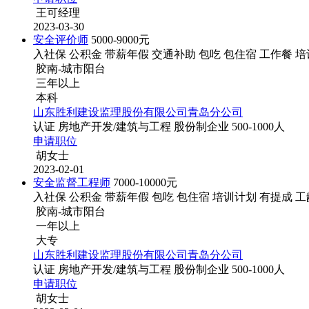
王可经理
2023-03-30
安全评价师
5000-9000元
入社保
公积金
带薪年假
交通补助
包吃
包住宿
工作餐
培
胶南-城市阳台
三年以上
本科
山东胜利建设监理股份有限公司青岛分公司
认证
房地产开发/建筑与工程
股份制企业
500-1000人
申请职位
胡女士
2023-02-01
安全监督工程师
7000-10000元
入社保
公积金
带薪年假
包吃
包住宿
培训计划
有提成
工
胶南-城市阳台
一年以上
大专
山东胜利建设监理股份有限公司青岛分公司
认证
房地产开发/建筑与工程
股份制企业
500-1000人
申请职位
胡女士