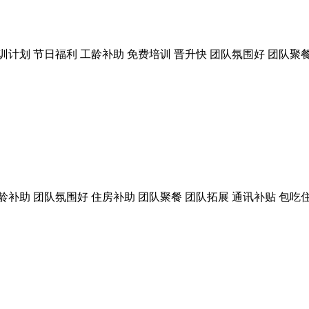
训计划
节日福利
工龄补助
免费培训
晋升快
团队氛围好
团队聚
龄补助
团队氛围好
住房补助
团队聚餐
团队拓展
通讯补贴
包吃