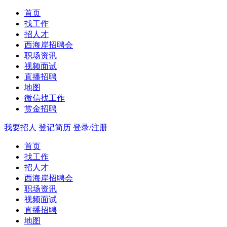
首页
找工作
招人才
西海岸招聘会
职场资讯
视频面试
直播招聘
地图
微信找工作
赏金招聘
我要招人
登记简历
登录/注册
首页
找工作
招人才
西海岸招聘会
职场资讯
视频面试
直播招聘
地图