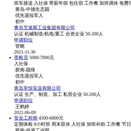
班车接送
入社保
带薪年假
包住宿
工作餐
加班调休
免费
黄岛-中德生态园
优先退役军人
初中
青岛艾派斯工业集团有限公司
认证
机械制造/机电/重工
合资企业
50-200人
申请职位
管晓
2021-11-30
质检员
5000-7000元
入社保
胶南-隐珠
优先退役军人
初中
青岛常恒实业有限公司
认证
生产、制造、加工
私营企业
50-200人
申请职位
王鹤婷
2021-06-09
安全工程师
4500-6000元
定期体检
8小时班
周末双休
入社保
加班补助
工作餐
节日
胶南-临港工业园