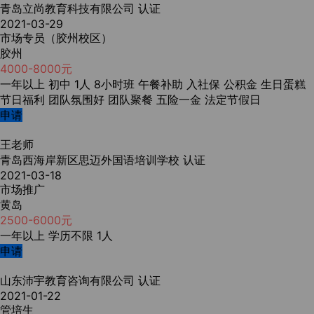
青岛立尚教育科技有限公司
认证
2021-03-29
市场专员（胶州校区）
胶州
4000-8000元
一年以上
初中
1人
8小时班
午餐补助
入社保
公积金
生日蛋糕
节日福利
团队氛围好
团队聚餐
五险一金
法定节假日
申请
王老师
青岛西海岸新区思迈外国语培训学校
认证
2021-03-18
市场推广
黄岛
2500-6000元
一年以上
学历不限
1人
申请
山东沛宇教育咨询有限公司
认证
2021-01-22
管培生