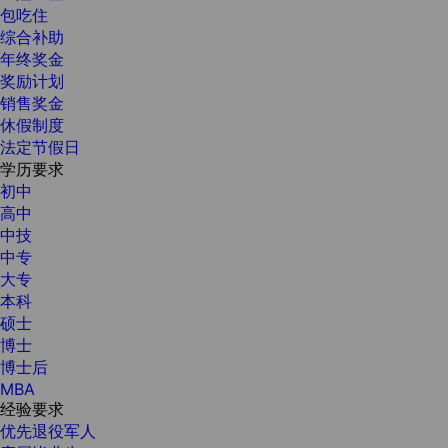
包吃住
综合补助
年终奖金
奖励计划
销售奖金
休假制度
法定节假日
学历要求
初中
高中
中技
中专
大专
本科
硕士
博士
博士后
MBA
经验要求
优先退役军人