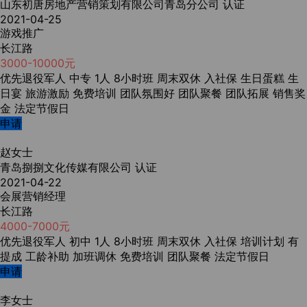
山东初唐房地产营销策划有限公司青岛分公司
认证
2021-04-25
游戏推广
长江路
3000-10000元
优先退役军人
中专
1人
8小时班
周末双休
入社保
生日蛋糕
生
日宴
旅游激励
免费培训
团队氛围好
团队聚餐
团队拓展
销售奖
金
法定节假日
申请
赵女士
青岛捌捌文化传媒有限公司
认证
2021-04-22
会展营销经理
长江路
4000-7000元
优先退役军人
初中
1人
8小时班
周末双休
入社保
培训计划
有
提成
工龄补助
加班调休
免费培训
团队聚餐
法定节假日
申请
李女士