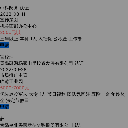
中科防务
认证
2022-08-11
宣传策划
机关西部办公中心
2500元以上
三年以上
本科
1人
入社保
公积金
工作餐
申请
官经理
青岛融源杨家山里投资发展有限公司
认证
2022-06-28
市场推广主管
临港工业园
5000-7000元
优先退役军人
大专
1人
节日福利
团队氛围好
五险一金
年终奖
金
法定节假日
申请
薛
青岛至亚美莱新型材料股份有限公司
认证