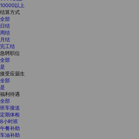
10000以上
结算方式
全部
日结
周结
月结
完工结
急聘职位
全部
是
接受应届生
全部
是
福利待遇
全部
班车接送
定期体检
8小时班
午餐补助
车油补助