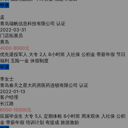
申请
孟
青岛瑞帆信息科技有限公司
认证
2022-03-31
门店拓展员
黄岛
4000-8000元
优先退役军人
大专
2人
8小时班
入社保
公积金
带薪年假
节日
福利
五险一金
休假制度
申请
李女士
青岛春天之星大药房医药连锁有限公司
认证
2022-01-13
客户经理
长江路
6000-15000元
应届毕业生
大专
5人
定期体检
8小时班
周末双休
入社保
公积
金
带薪年假
培训计划
有提成
旅游激励