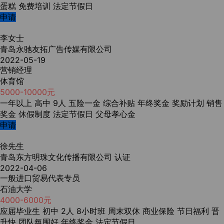
蛋糕
免费培训
法定节假日
申请
李女士
青岛永驰友拓广告传媒有限公司
2022-05-19
营销经理
体育馆
5000-10000元
一年以上
高中
9人
五险一金
综合补贴
年终奖金
奖励计划
销售
奖金
休假制度
法定节假日
父母孝心金
申请
徐先生
青岛东方明珠文化传播有限公司
认证
2022-04-06
一般进口贸易代表专员
石油大学
4000-6000元
应届毕业生
初中
2人
8小时班
周末双休
商业保险
节日福利
晋
升快
团队氛围好
年终奖金
法定节假日