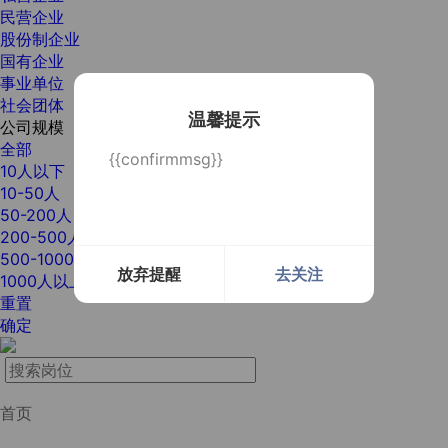
民营企业
股份制企业
国有企业
事业单位
社会团体
温馨提示
公司规模
全部
{{confirmmsg}}
10人以下
10-50人
50-200人
200-500人
500-1000人
放弃提醒
去关注
1000人以上
重置
确定
首页