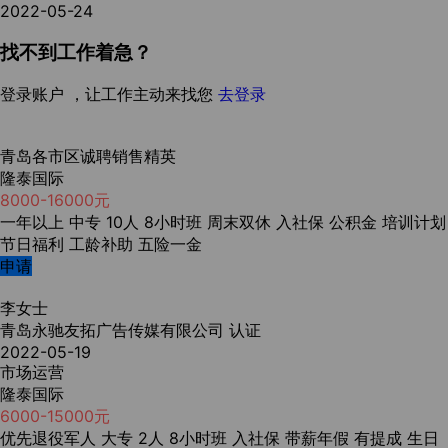
2022-05-24
找不到工作着急？
登录账户 ，让工作主动来找您
去登录
青岛各市区诚聘销售精英
隆泰国际
8000-16000元
一年以上
中专
10人
8小时班
周末双休
入社保
公积金
培训计划
节日福利
工龄补助
五险一金
申请
李女士
青岛永驰友拓广告传媒有限公司
认证
2022-05-19
市场运营
隆泰国际
6000-15000元
优先退役军人
大专
2人
8小时班
入社保
带薪年假
有提成
生日