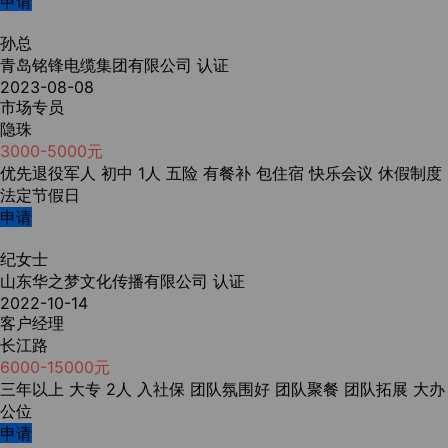
申请
孙总
青岛铭锋电缆集团有限公司
认证
2023-08-08
市场专员
隐珠
3000-5000元
优先退役军人
初中
1人
五险
有餐补
包住宿
快乐会议
休假制度
法定节假日
申请
纪女士
山东华之梦文化传播有限公司
认证
2022-10-14
客户经理
长江路
6000-15000元
三年以上
大专
2人
入社保
团队氛围好
团队聚餐
团队拓展
大办
公位
申请