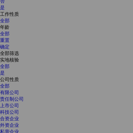
否
是
工作性质
全部
年龄
全部
重置
确定
全部筛选
实地核验
全部
是
公司性质
全部
有限公司
责任制公司
上市公司
科技公司
合资企业
外资企业
私营企业