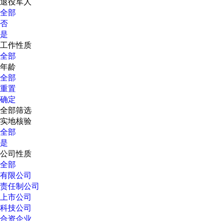
退役军人
全部
否
是
工作性质
全部
年龄
全部
重置
确定
全部筛选
实地核验
全部
是
公司性质
全部
有限公司
责任制公司
上市公司
科技公司
合资企业