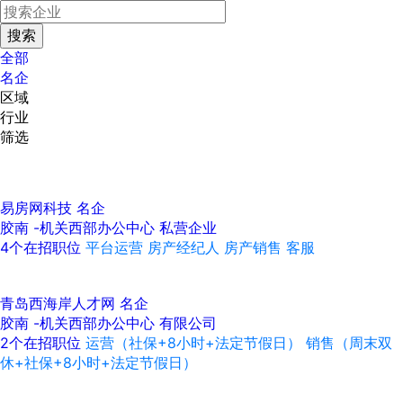
全部
名企
区域
行业
筛选
易房网科技
名企
胶南 -机关西部办公中心
私营企业
4个在招职位
平台运营
房产经纪人
房产销售
客服
青岛西海岸人才网
名企
胶南 -机关西部办公中心
有限公司
2个在招职位
运营（社保+8小时+法定节假日）
销售（周末双
休+社保+8小时+法定节假日）