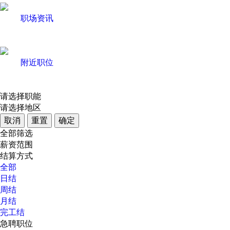
职场资讯
附近职位
请选择职能
请选择地区
取消
重置
确定
全部筛选
薪资范围
结算方式
全部
日结
周结
月结
完工结
急聘职位