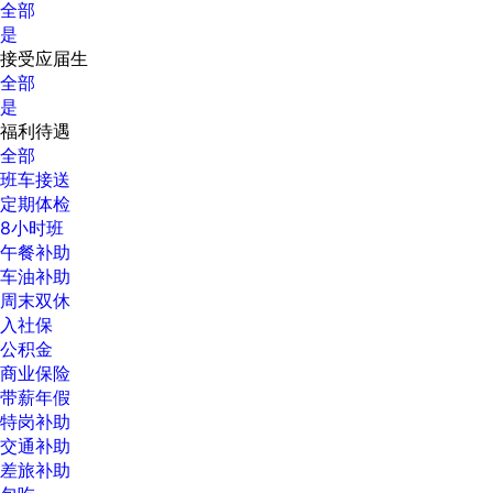
全部
是
接受应届生
全部
是
福利待遇
全部
班车接送
定期体检
8小时班
午餐补助
车油补助
周末双休
入社保
公积金
商业保险
带薪年假
特岗补助
交通补助
差旅补助