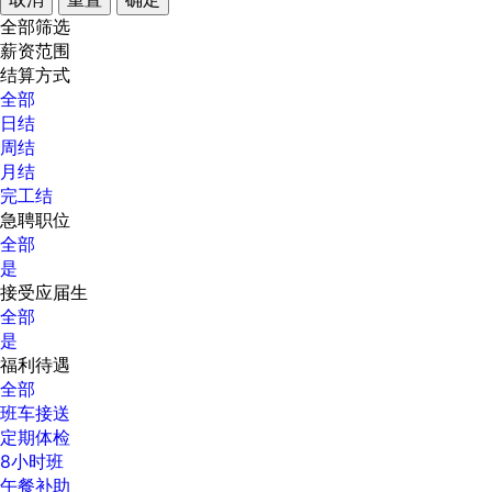
全部筛选
薪资范围
结算方式
全部
日结
周结
月结
完工结
急聘职位
全部
是
接受应届生
全部
是
福利待遇
全部
班车接送
定期体检
8小时班
午餐补助