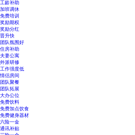
工龄补助
加班调休
免费培训
奖励期权
奖励分红
晋升快
团队氛围好
住房补助
夫妻公寓
外派研修
工作强度低
情侣房间
团队聚餐
团队拓展
大办公位
免费饮料
免费加点饮食
免费健身器材
六险一金
通讯补贴