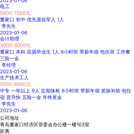
2023-01-06
电工
5000-7000元
董家口
初中
优先退役军人
1人
李先生
2023-01-06
会计助理
3000-4000元
董家口
本科
应届毕业生
1人
8小时班
带薪年假
包住宿
工作餐
三险一金
李经理
2023-01-06
生产技术工人
5000-8000元
中专
一年以上
9人
定期体检
8小时班
带薪年假
差旅补助
包住
宿
晋升快
五险一金
年终奖金
李先生
2023-01-06
公司地址
青岛董家口经济区管委会办公楼一楼103室
距离