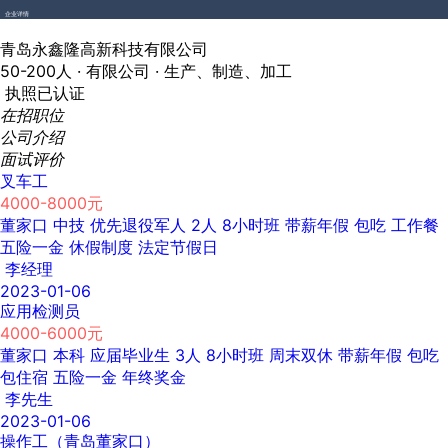
企业详情
青岛永鑫隆高新科技有限公司
50-200人 ·
有限公司 ·
生产、制造、加工
执照已认证
在招职位
公司介绍
面试评价
叉车工
4000-8000元
董家口
中技
优先退役军人
2人
8小时班
带薪年假
包吃
工作餐
五险一金
休假制度
法定节假日
李经理
2023-01-06
应用检测员
4000-6000元
董家口
本科
应届毕业生
3人
8小时班
周末双休
带薪年假
包吃
包住宿
五险一金
年终奖金
李先生
2023-01-06
操作工（青岛董家口）